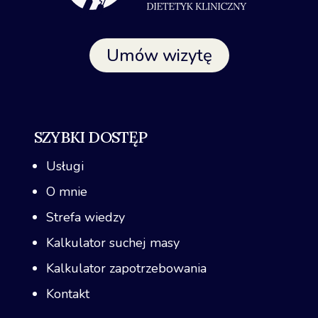
Umów wizytę
SZYBKI DOSTĘP
Usługi
O mnie
Strefa wiedzy
Kalkulator suchej masy
Kalkulator zapotrzebowania
Kontakt